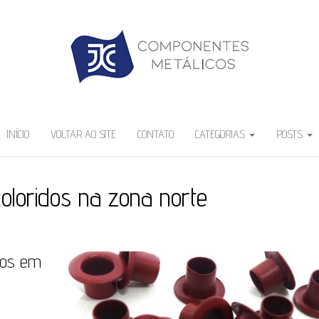
INÍCIO
VOLTAR AO SITE
CONTATO
CATEGORIAS
POSTS
coloridos na zona norte
idos em