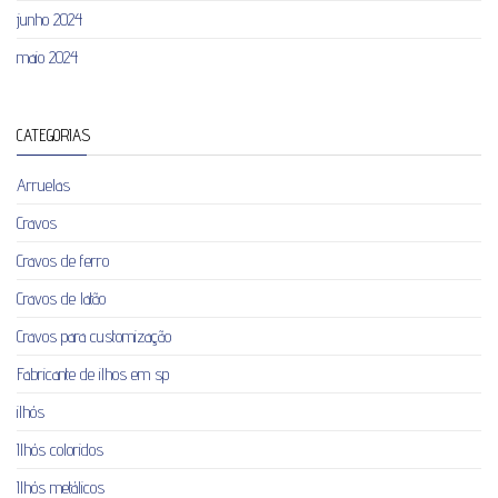
junho 2024
maio 2024
CATEGORIAS
Arruelas
Cravos
Cravos de ferro
Cravos de latão
Cravos para customização
Fabricante de ilhos em sp
ilhós
Ilhós coloridos
Ilhós metálicos