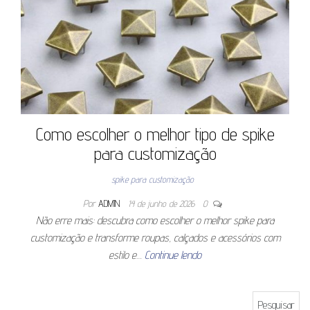
Como escolher o melhor tipo de spike
para customização
spike para customização
Por
ADMIN
14 de junho de 2026
0
Não erre mais: descubra como escolher o melhor spike para
customização e transforme roupas, calçados e acessórios com
estilo e…
Continue lendo
Pesquisar por: