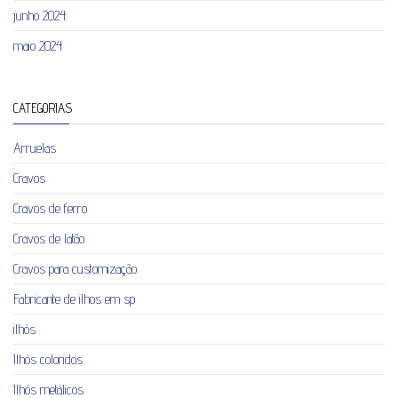
junho 2024
maio 2024
CATEGORIAS
Arruelas
Cravos
Cravos de ferro
Cravos de latão
Cravos para customização
Fabricante de ilhos em sp
ilhós
Ilhós coloridos
Ilhós metálicos