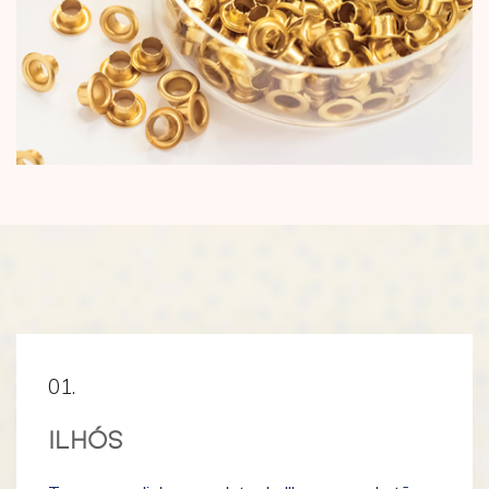
01.
ILHÓS