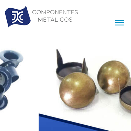
Previous
Nex