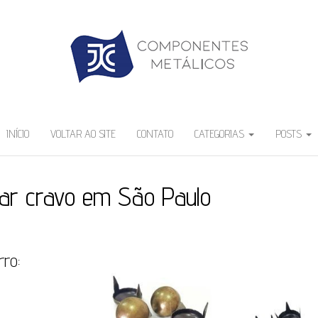
INÍCIO
VOLTAR AO SITE
CONTATO
CATEGORIAS
POSTS
ar cravo em São Paulo
rro: