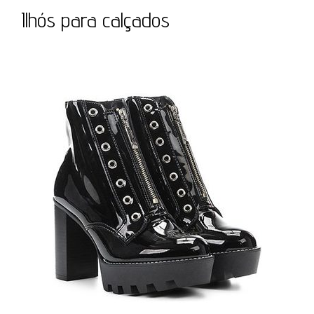
Ilhós para calçados