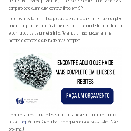
de qualidade. Saiba que aqui na JC Ilhós você encontra o que há de mais
completo para quem quer comprar ilhós em SP.
Há anos no setor, a JC Ilhós procura oferecer o que há de mais completo
para quem procura por ilhós. Contamos com uma excelente infraestrutura
e com produtos de primeira linha. Teremos o maior prazer em lhe
atender e oferecer o que há de mais completo.
Para mais dicas e novidades sobre ilhós, cravos e muito mais, confira
nosso
blog
. Aqui você encontra tudo o que acontece nesse setor. Até a
próxima!!!