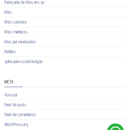
Fabricante de ilhos em sp
ilhós
Ilhós coloridos
Ilhós metálicos
ilhos personalizados
Rebites
spike para customização
META
Acessar
Feed de posts
Feed de comentários
WordPress.org