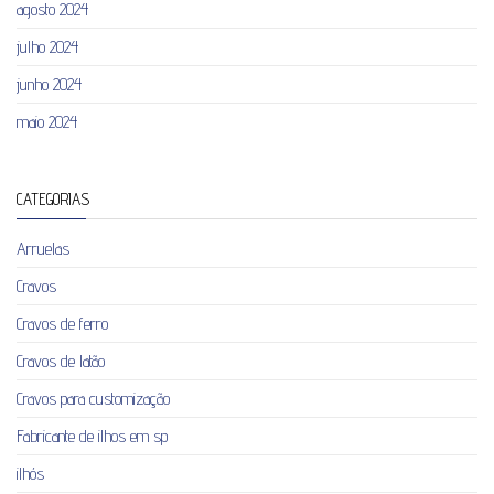
agosto 2024
julho 2024
junho 2024
maio 2024
CATEGORIAS
Arruelas
Cravos
Cravos de ferro
Cravos de latão
Cravos para customização
Fabricante de ilhos em sp
ilhós