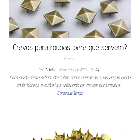
Cravos para roupas: para que servem?
Cravos
Por
ADMIN
19 de abril de 2026
0
Com ajuda deste artigo, descubra como deixar as suas peças ainda
mais bonitas e exclusivas utilizando os cravos para roupas.…
Continue lendo