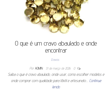
O que é um cravo abaulado e onde
encontrar
Cravos
Por
ADMIN
31 de março de 2026
0
Saiba o que é cravo abaulado, onde usar, como escolher modelos e
onde comprar com qualidade para têxtil e artesanato.…
Continue
lendo