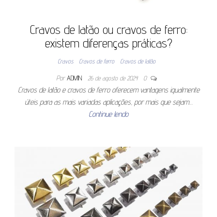
Cravos de latão ou cravos de ferro:
existem diferenças práticas?
Cravos
Cravos de ferro
Cravos de latão
Por
ADMIN
26 de agosto de 2024
0
Cravos de latão e cravos de ferro oferecem vantagens igualmente
úteis para as mais variadas aplicações, por mais que sejam…
Continue lendo