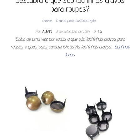
para roupas?
Cravos
Cravos para customização
Por
ADMIN
3 de setembro de 2024
0
Saiba de uma vez por todas o que são tachinhas cravos para
roupas e quais suas características As tachinhas cravos…
Continue
lendo