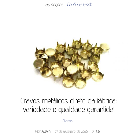
as opções…
Continue lendo
Cravos metálicos direto da fábrica:
variedade e qualidade garantida!
Cravos
Por
ADMIN
21 de fevereiro de 2025
0