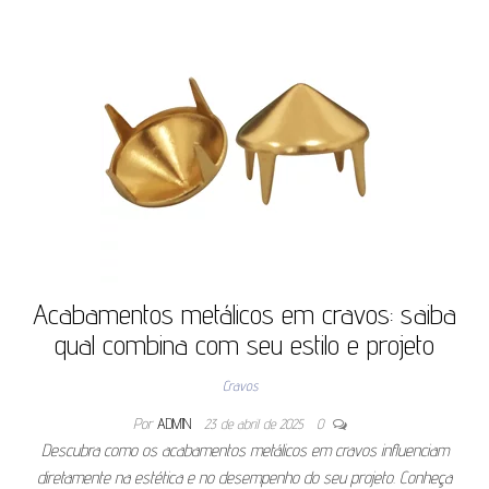
Acabamentos metálicos em cravos: saiba
qual combina com seu estilo e projeto
Cravos
Por
ADMIN
23 de abril de 2025
0
Descubra como os acabamentos metálicos em cravos influenciam
diretamente na estética e no desempenho do seu projeto. Conheça