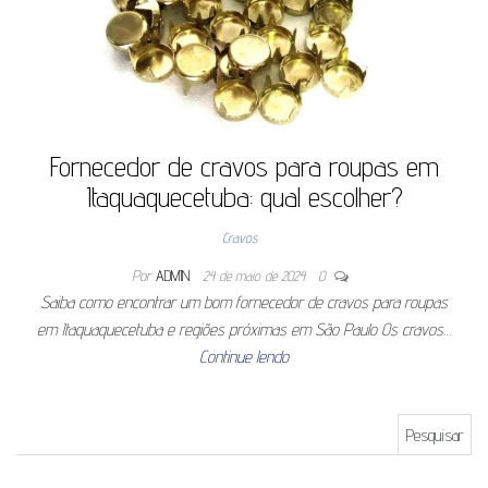
Fornecedor de cravos para roupas em
Itaquaquecetuba: qual escolher?
Cravos
Por
ADMIN
24 de maio de 2024
0
Saiba como encontrar um bom fornecedor de cravos para roupas
em Itaquaquecetuba e regiões próximas em São Paulo Os cravos…
Continue lendo
Pesquisar por: