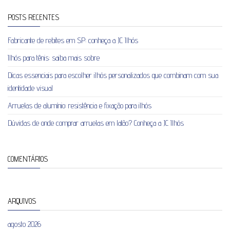
POSTS RECENTES
Fabricante de rebites em SP: conheça a JC Ilhós
Ilhós para tênis: saiba mais sobre
Dicas essenciais para escolher ilhós personalizados que combinam com sua
identidade visual
Arruelas de alumínio: resistência e fixação para ilhós
Dúvidas de onde comprar arruelas em latão? Conheça a JC Ilhós
COMENTÁRIOS
ARQUIVOS
agosto 2026