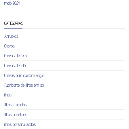
maio 2024
CATEGORIAS
Arruelas
Cravos
Cravos de ferro
Cravos de latão
Cravos para customização
Fabricante de ilhos em sp
ilhós
Ilhós coloridos
Ilhós metálicos
ilhos personalizados