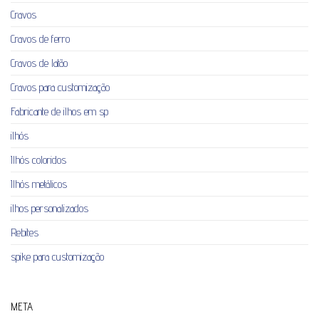
Cravos
Cravos de ferro
Cravos de latão
Cravos para customização
Fabricante de ilhos em sp
ilhós
Ilhós coloridos
Ilhós metálicos
ilhos personalizados
Rebites
spike para customização
META