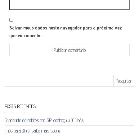
Salvar meus dados neste navegador para a próxima vez
que eu comentar.
Pesquisar por:
POSTS RECENTES
Fabricante de rebites em SP: conheça a JC Ilhós
Ilhós para tênis: saiba mais sobre