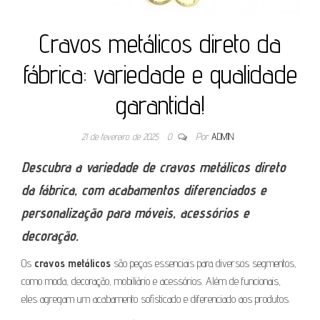
Cravos metálicos direto da
fábrica: variedade e qualidade
garantida!
21 de fevereiro de 2025
0
Por
ADMIN
Descubra a variedade de cravos metálicos direto
da fábrica, com acabamentos diferenciados e
personalização para móveis, acessórios e
decoração.
Os
cravos metálicos
são peças essenciais para diversos segmentos,
como moda, decoração, mobiliário e acessórios. Além de funcionais,
eles agregam um acabamento sofisticado e diferenciado aos produtos.