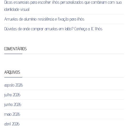
Dicas essenciais para escolher ilhós personalizados que combinam com sua
identidade visual
Arruelas de alumínio: resistência e fixação para ilhós
Dúvidas de onde comprar arruelas em latão? Conheça a JC Ilhós
COMENTÁRIOS
ARQUIVOS
agosto 2026
julho 2026
junho 2026
maio 2026
abril 2026