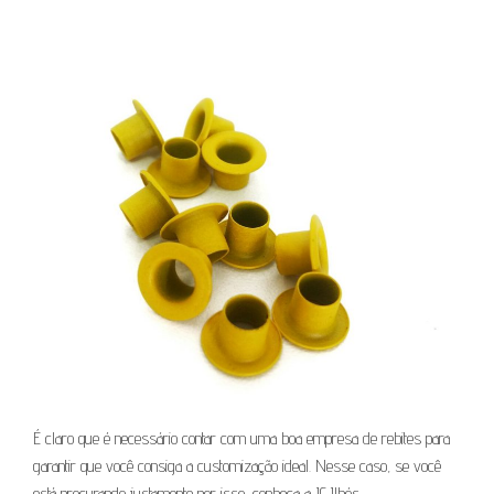
É claro que é necessário contar com uma boa empresa de rebites para
garantir que você consiga a customização ideal. Nesse caso, se você
está procurando justamente por isso, conheça a JC Ilhós.