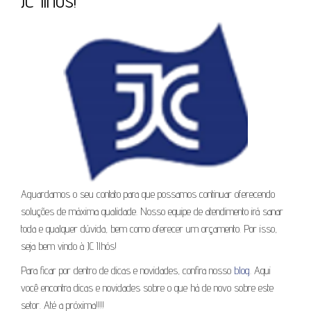
JC Ilhós!
Aguardamos o seu contato para que possamos continuar oferecendo
soluções de máxima qualidade. Nosso equipe de atendimento irá sanar
toda e qualquer dúvida, bem como oferecer um orçamento. Por isso,
seja bem vindo à JC Ilhós!
Para ficar por dentro de dicas e novidades, confira nosso
blog
. Aqui
você encontra dicas e novidades sobre o que há de novo sobre este
setor. Até a próxima!!!!