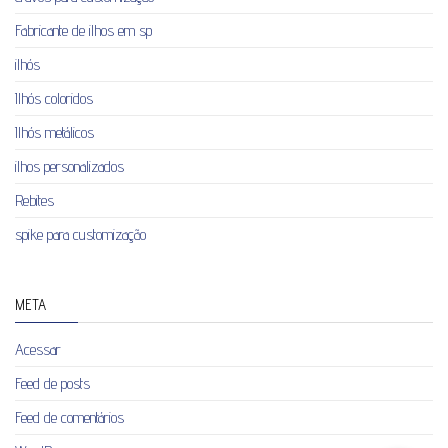
Fabricante de ilhos em sp
ilhós
Ilhós coloridos
Ilhós metálicos
ilhos personalizados
Rebites
spike para customização
META
Acessar
Feed de posts
Feed de comentários