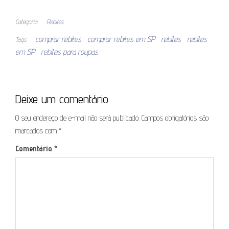
Categoria
Rebites
comprar rebites
comprar rebites em SP
rebites
rebites
Tags
em SP
rebites para roupas
Deixe um comentário
O seu endereço de e-mail não será publicado.
Campos obrigatórios são
marcados com
*
Comentário
*