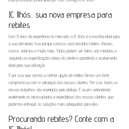
JC Ilhós, sua nova empresa para
rebites
Com 11 anos de experiência no mercado, a JC Ilhós é a escolha ideal para
a sua demanda. Isso porque conosco você encontra rebites, ilhoses,
cravos, adornos e muito mais. Todos podem ser feitos sob medidas e
seguindo as especificações ideias do cliente e garantindo o acabamento
ideal para sua utilização.
É por isso que somos a melhor opção de rebites.Temos um forte
compromisso com a satisfação dos nossos clientes. Por isso, todos os
nossos trabalhos são orientados pelo diálogo. É assim, entendendo
exatamente as necessidades e expectativas dos nossos clientes, que
podemos entregar as soluções mais adequadas para eles.
Procurando rebites? Conte com a