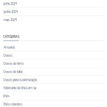
julho 2024
junho 2024
maio 2024
CATEGORIAS
Arruelas
Cravos
Cravos de ferro
Cravos de latão
Cravos para customização
Fabricante de ilhos em sp
ilhós
Ilhós coloridos