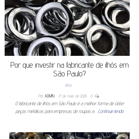
Por que investir na fabricante de ilhós em
São Paulo?
ilhós
Por
ADMIN
17 de maio de 2026
0
O fabricante de ilhós em São Paulo é a melhor forma de obter
peças metálicas para empresas de roupas e…
Continue lendo