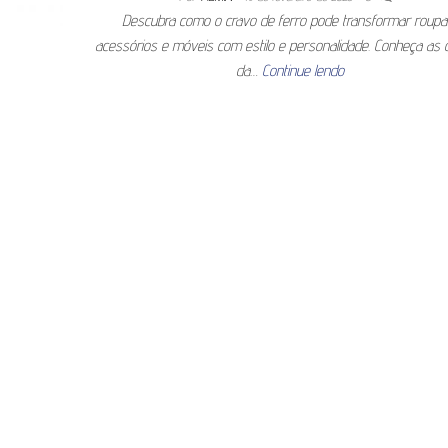
Descubra como o cravo de ferro pode transformar roupa
acessórios e móveis com estilo e personalidade. Conheça as
da…
Continue lendo