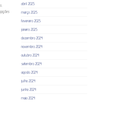
abril 2025
s,
 opções
março 2025
fevereiro 2025
janeiro 2025
dezembro 2024
novembro 2024
outubro 2024
setembro 2024
agosto 2024
julho 2024
junho 2024
maio 2024