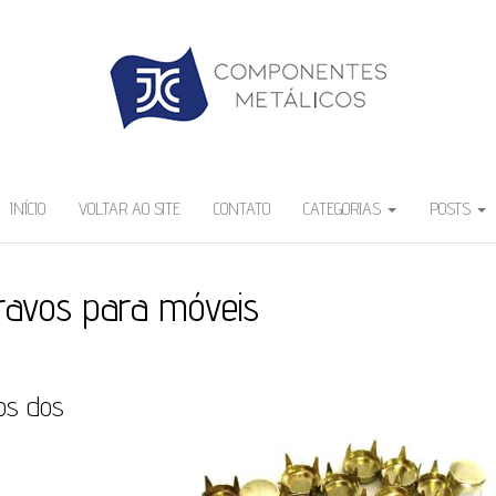
INÍCIO
VOLTAR AO SITE
CONTATO
CATEGORIAS
POSTS
ravos para móveis
cos dos