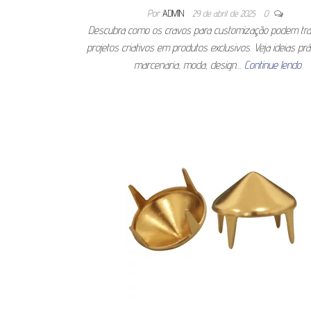
Por
ADMIN
29 de abril de 2025
0
Descubra como os cravos para customização podem tr
projetos criativos em produtos exclusivos. Veja ideias prá
marcenaria, moda, design…
Continue lendo