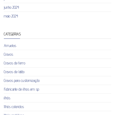
junho 2024
maio 2024
CATEGORIAS
Arruelas
Cravos
Cravos de ferro
Cravos de latão
Cravos para customização
Fabricante de ilhos em sp
ilhós
Ilhós coloridos