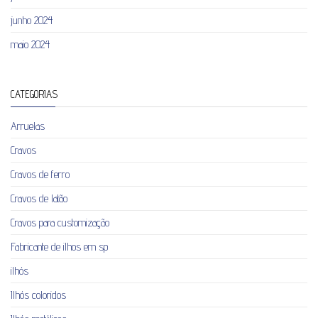
junho 2024
maio 2024
CATEGORIAS
Arruelas
Cravos
Cravos de ferro
Cravos de latão
Cravos para customização
Fabricante de ilhos em sp
ilhós
Ilhós coloridos