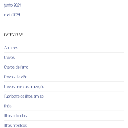
junho 2024
maio 2024
CATEGORIAS
Arruelas
Cravos
Cravos de ferro
Cravos de latão
Cravos para customização
Fabricante de ilhos em sp
ilhós
Ilhós coloridos
Ilhós metálicos