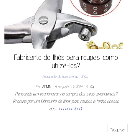
Fabricante de Ilhós para roupas: como
utilizá-los?
Fabricante de ilhos em sp
ilhós
Por
ADMIN
4 de junho de 2024
0
Pensando em economizar na compra dos seus aviamentos?
Procure por um fabricante de ilhós para roupas e tenha acesso
aos…
Continue lendo
Pesquisar por: