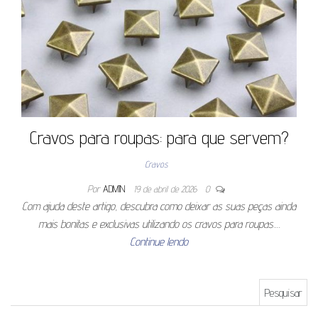
Cravos para roupas: para que servem?
Cravos
Por
ADMIN
19 de abril de 2026
0
Com ajuda deste artigo, descubra como deixar as suas peças ainda
mais bonitas e exclusivas utilizando os cravos para roupas.…
Continue lendo
Pesquisar por: