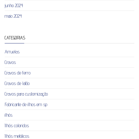
junho 2024
maio 2024
CATEGORIAS
Arruelas
Cravos
Cravos de ferro
Cravos de latão
Cravos para customização
Fabricante de ilhos em sp
ilhós
Ilhós coloridos
Ilhós metálicos