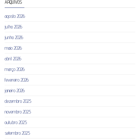
ARQUIVOS
agosto 2026
julho 2026
junho 2026
maio 2026
abril 2026
março 2026
fevereiro 2026
janeiro 2026
dezembro 2025
novembro 2025
outubro 2025
setembro 2025