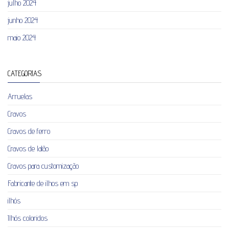
julho 2024
junho 2024
maio 2024
CATEGORIAS
Arruelas
Cravos
Cravos de ferro
Cravos de latão
Cravos para customização
Fabricante de ilhos em sp
ilhós
Ilhós coloridos