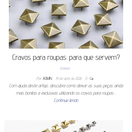
Cravos para roupas: para que servem?
Cravos
Por
ADMIN
19 de abril de 2026
0
Com ajuda deste artigo, descubra como deixar as suas peças ainda
mais bonitas e exclusivas utilizando os cravos para roupas.…
Continue lendo