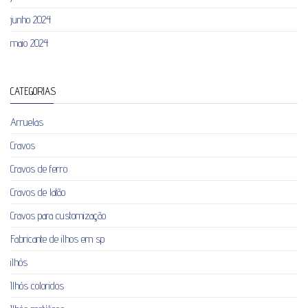
junho 2024
maio 2024
CATEGORIAS
Arruelas
Cravos
Cravos de ferro
Cravos de latão
Cravos para customização
Fabricante de ilhos em sp
ilhós
Ilhós coloridos