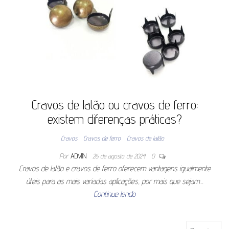
Cravos de latão ou cravos de ferro:
existem diferenças práticas?
Cravos
Cravos de ferro
Cravos de latão
Por
ADMIN
26 de agosto de 2024
0
Cravos de latão e cravos de ferro oferecem vantagens igualmente
úteis para as mais variadas aplicações, por mais que sejam…
Continue lendo
Pesquisar por: