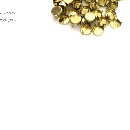
ansformar
ticas para