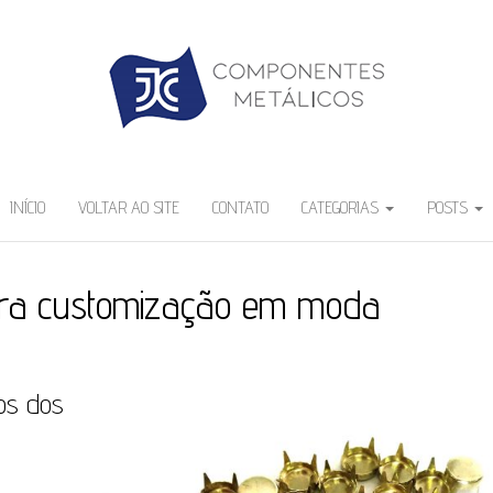
INÍCIO
VOLTAR AO SITE
CONTATO
CATEGORIAS
POSTS
ara customização em moda
cos dos