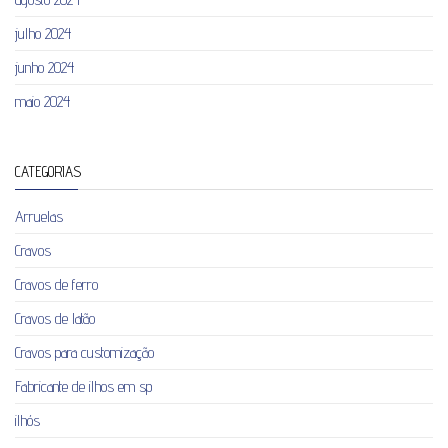
julho 2024
junho 2024
maio 2024
CATEGORIAS
Arruelas
Cravos
Cravos de ferro
Cravos de latão
Cravos para customização
Fabricante de ilhos em sp
ilhós