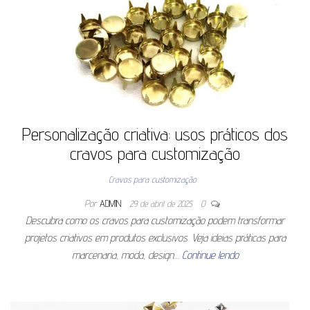
Personalização criativa: usos práticos dos
cravos para customização
Cravos para customização
Por
ADMIN
29 de abril de 2025
0
Descubra como os cravos para customização podem transformar
projetos criativos em produtos exclusivos. Veja ideias práticas para
marcenaria, moda, design…
Continue lendo