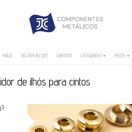
INÍCIO
VOLTAR AO SITE
CONTATO
CATEGORIAS
POSTS
uidor de ilhós para cintos
a?