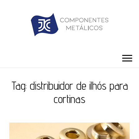
JC ILHÓS
Blog -JC Ilhós
Tag:
distribuidor de ilhós para
cortinas