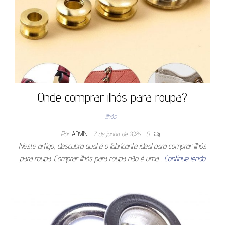
Onde comprar ilhós para roupa?
ilhós
Por
ADMIN
7 de junho de 2026
0
Neste artigo, descubra qual é o fabricante ideal para comprar ilhós
para roupa. Comprar ilhós para roupa não é uma…
Continue lendo