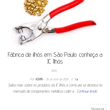
Fábrica de ilhós em São Paulo: conheça a
JC Ilhós
ilhós
Por
ADMIN
26 de abril de 2026
0
Saiba mais sobre os produtos da JC Ilhós e como ela se destaca no
mercado de componentes metálicos Líder e…
Continue lendo
Pesquisar por: