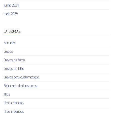
junho 2024
maio 2024
CATEGORIAS
Arruelas
Cravos
Cravos de ferro
Cravos de latão
Cravos para customização
Fabricante de ilhos em sp
ilhós
Ilhós coloridos
Ilhós metálicos