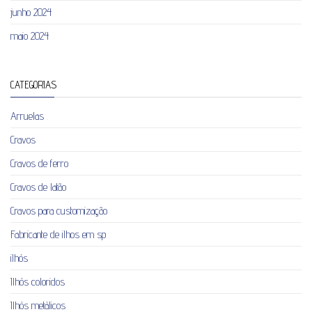
junho 2024
maio 2024
CATEGORIAS
Arruelas
Cravos
Cravos de ferro
Cravos de latão
Cravos para customização
Fabricante de ilhos em sp
ilhós
Ilhós coloridos
Ilhós metálicos