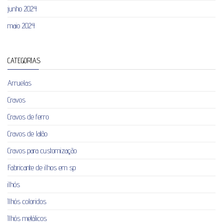
junho 2024
maio 2024
CATEGORIAS
Arruelas
Cravos
Cravos de ferro
Cravos de latão
Cravos para customização
Fabricante de ilhos em sp
ilhós
Ilhós coloridos
Ilhós metálicos