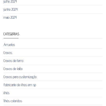
julho 2024
junho 2024
maio 2024
CATEGORIAS
Arruelas
Cravos
Cravos de ferro
Cravos de latão
Cravos para customização
Fabricante de ilhos em sp
ilhós
Ilhós coloridos