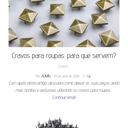
Cravos para roupas: para que servem?
Cravos
Por
ADMIN
19 de abril de 2026
0
Com ajuda deste artigo, descubra como deixar as suas peças ainda
mais bonitas e exclusivas utilizando os cravos para roupas.…
Continue lendo