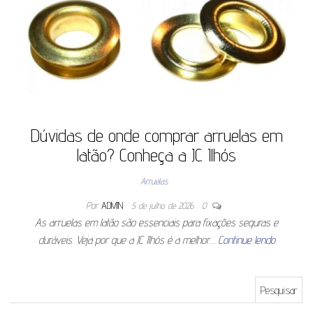
Dúvidas de onde comprar arruelas em
latão? Conheça a JC Ilhós
Arruelas
Por
ADMIN
5 de julho de 2026
0
As arruelas em latão são essenciais para fixações seguras e
duráveis. Veja por que a JC Ilhós é a melhor…
Continue lendo
Pesquisar por: