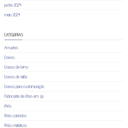
junho 2024
maio 2024
CATEGORIAS
Arruelas
Cravos
Cravos de ferro
Cravos de latão
Cravos para customização
Fabricante de ilhos em sp
ilhós
Ilhós coloridos
Ilhós metálicos