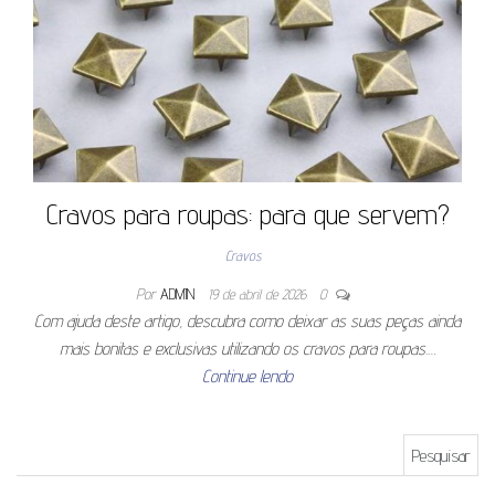
Cravos para roupas: para que servem?
Cravos
Por
ADMIN
19 de abril de 2026
0
Com ajuda deste artigo, descubra como deixar as suas peças ainda
mais bonitas e exclusivas utilizando os cravos para roupas.…
Continue lendo
Pesquisar por: