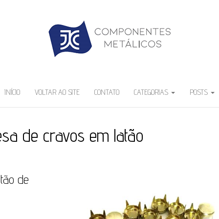
INÍCIO
VOLTAR AO SITE
CONTATO
CATEGORIAS
POSTS
sa de cravos em latão
tão de