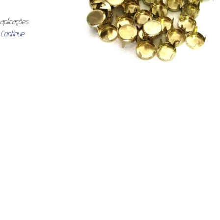
aplicações
…
Continue