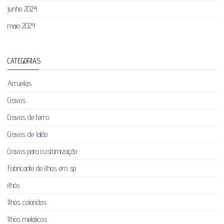
junho 2024
maio 2024
CATEGORIAS
Arruelas
Cravos
Cravos de ferro
Cravos de latão
Cravos para customização
Fabricante de ilhos em sp
ilhós
Ilhós coloridos
Ilhós metálicos