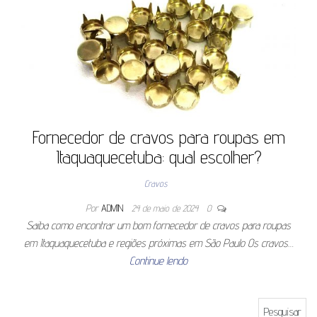
Fornecedor de cravos para roupas em
Itaquaquecetuba: qual escolher?
Cravos
Por
ADMIN
24 de maio de 2024
0
Saiba como encontrar um bom fornecedor de cravos para roupas
em Itaquaquecetuba e regiões próximas em São Paulo Os cravos…
Continue lendo
Pesquisar por: