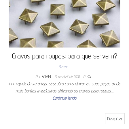
Cravos para roupas: para que servem?
Cravos
Por
ADMIN
19 de abril de 2026
0
Com ajuda deste artigo, descubra como deixar as suas peças ainda
mais bonitas e exclusivas utilizando os cravos para roupas.…
Continue lendo
Pesquisar por: