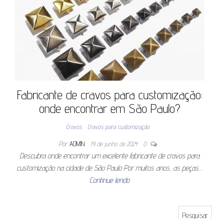
Fabricante de cravos para customização:
onde encontrar em São Paulo?
Cravos
Cravos para customização
Por
ADMIN
19 de junho de 2024
0
Descubra onde encontrar um excelente fabricante de cravos para
customização na cidade de São Paulo Por muitos anos, as peças…
Continue lendo
Pesquisar por: