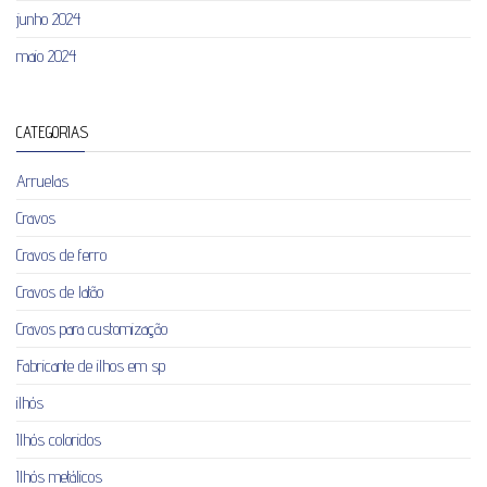
junho 2024
maio 2024
CATEGORIAS
Arruelas
Cravos
Cravos de ferro
Cravos de latão
Cravos para customização
Fabricante de ilhos em sp
ilhós
Ilhós coloridos
Ilhós metálicos