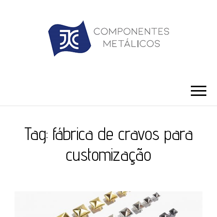
JC ILHÓS
Blog -JC Ilhós
Tag:
fábrica de cravos para
customização