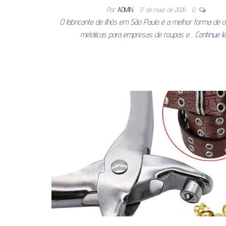
Por
ADMIN
17 de maio de 2026
0
O fabricante de ilhós em São Paulo é a melhor forma de 
metálicas para empresas de roupas e…
Continue l