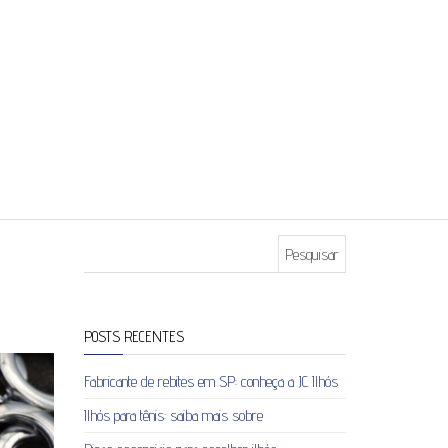
Pesquisar por:
POSTS RECENTES
Fabricante de rebites em SP: conheça a JC Ilhós
Ilhós para tênis: saiba mais sobre