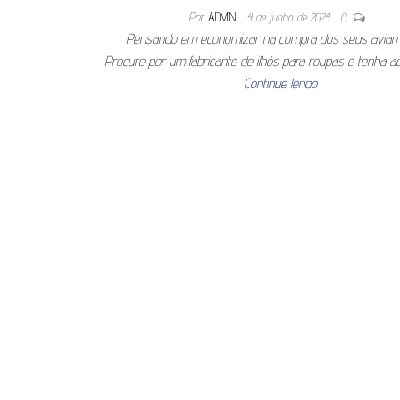
Por
ADMIN
4 de junho de 2024
0
Pensando em economizar na compra dos seus aviam
Procure por um fabricante de ilhós para roupas e tenha 
Continue lendo