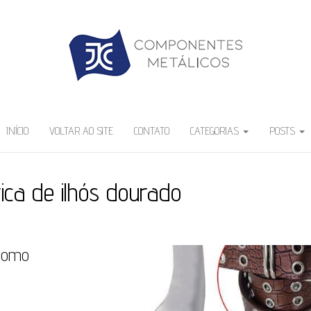
INÍCIO
VOLTAR AO SITE
CONTATO
CATEGORIAS
POSTS
rica de ilhós dourado
 como