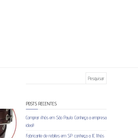
Pesquisar por:
POSTS RECENTES
Comprar ilhós em São Paulo: Conheça a empresa
ideal!
Fabricante de rebites em SP: conheça a JC Ilhós