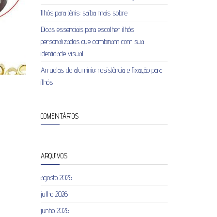
Ilhós para tênis: saiba mais sobre
Dicas essenciais para escolher ilhós
personalizados que combinam com sua
identidade visual
Arruelas de alumínio: resistência e fixação para
ilhós
COMENTÁRIOS
ARQUIVOS
agosto 2026
julho 2026
junho 2026