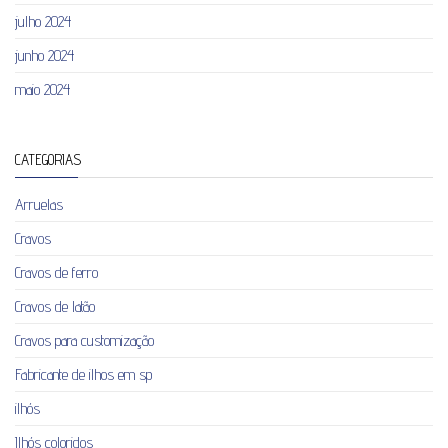
julho 2024
junho 2024
maio 2024
CATEGORIAS
Arruelas
Cravos
Cravos de ferro
Cravos de latão
Cravos para customização
Fabricante de ilhos em sp
ilhós
Ilhós coloridos