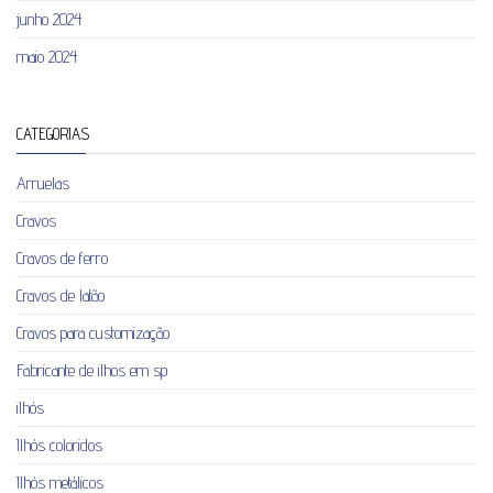
junho 2024
maio 2024
CATEGORIAS
Arruelas
Cravos
Cravos de ferro
Cravos de latão
Cravos para customização
Fabricante de ilhos em sp
ilhós
Ilhós coloridos
Ilhós metálicos