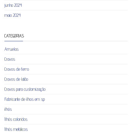
junho 2024
maio 2024
CATEGORIAS
Arruelas
Cravos
Cravos de ferro
Cravos de latão
Cravos para customização
Fabricante de ilhos em sp
ilhós
Ilhós coloridos
Ilhós metálicos