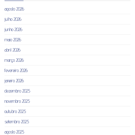
agosto 2026
julho 2026
junho 2026
maio 2026
abril 2026
março 2026
fevereiro 2026
janeiro 2026
dezembro 2025
novembro 2025
outubro 2025
setembro 2025
agosto 2025