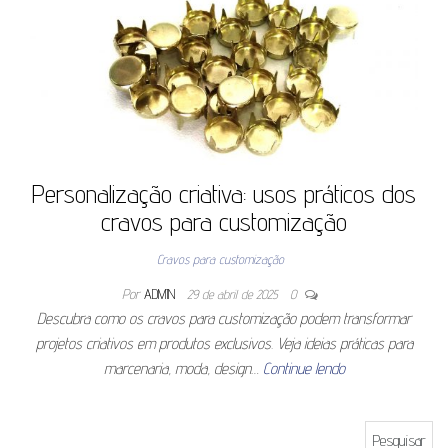
Personalização criativa: usos práticos dos
cravos para customização
Cravos para customização
Por
ADMIN
29 de abril de 2025
0
Descubra como os cravos para customização podem transformar
projetos criativos em produtos exclusivos. Veja ideias práticas para
marcenaria, moda, design…
Continue lendo
Pesquisar por: