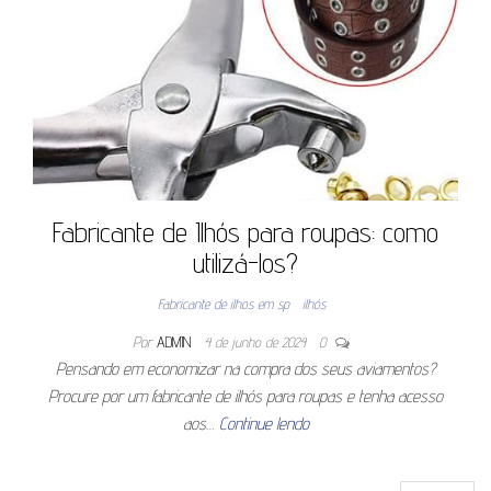
Fabricante de Ilhós para roupas: como
utilizá-los?
Fabricante de ilhos em sp
ilhós
Por
ADMIN
4 de junho de 2024
0
Pensando em economizar na compra dos seus aviamentos?
Procure por um fabricante de ilhós para roupas e tenha acesso
aos…
Continue lendo