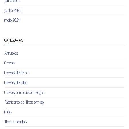
julho 2024
junho 2024
maio 2024
CATEGORIAS
Arruelas
Cravos
Cravos de ferro
Cravos de latão
Cravos para customização
Fabricante de ilhos em sp
ilhós
Ilhós coloridos