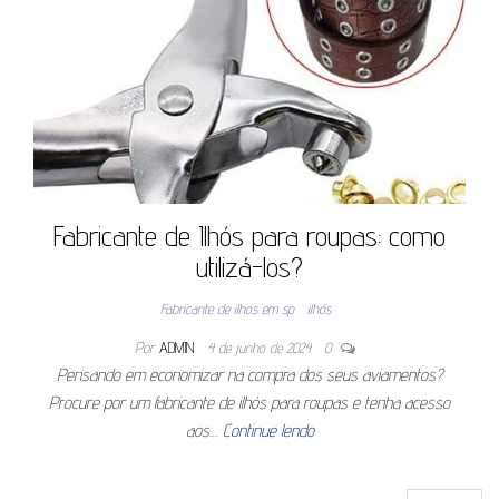
Fabricante de Ilhós para roupas: como
utilizá-los?
Fabricante de ilhos em sp
ilhós
Por
ADMIN
4 de junho de 2024
0
Pensando em economizar na compra dos seus aviamentos?
Procure por um fabricante de ilhós para roupas e tenha acesso
aos…
Continue lendo