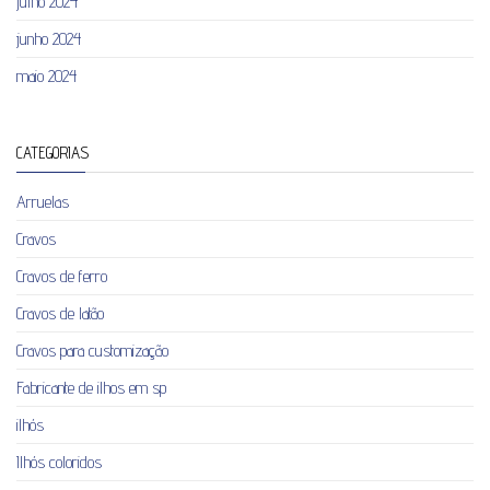
julho 2024
junho 2024
maio 2024
CATEGORIAS
Arruelas
Cravos
Cravos de ferro
Cravos de latão
Cravos para customização
Fabricante de ilhos em sp
ilhós
Ilhós coloridos