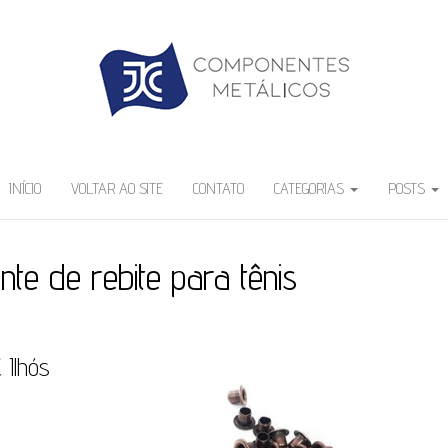
INÍCIO
VOLTAR AO SITE
CONTATO
CATEGORIAS
POSTS
ante de rebite para tênis
 Ilhós