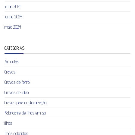
julho 2024
junho 2024
maio 2024
CATEGORIAS
Arruelas
Cravos
Cravos de ferro
Cravos de latão
Cravos para customização
Fabricante de ilhos em sp
ilhós
Ilhós coloridos