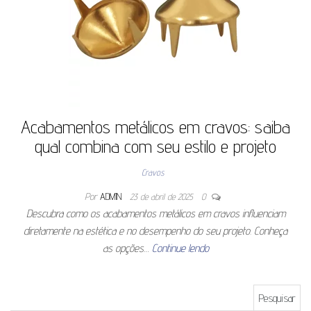
Acabamentos metálicos em cravos: saiba
qual combina com seu estilo e projeto
Cravos
Por
ADMIN
23 de abril de 2025
0
Descubra como os acabamentos metálicos em cravos influenciam
diretamente na estética e no desempenho do seu projeto. Conheça
as opções…
Continue lendo
Pesquisar por: