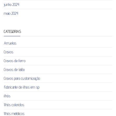
junho 2024
maio 2024
CATEGORIAS
Arruelas
Cravos
Cravos de ferro
Cravos de latão
Cravos para customização
Fabricante de ilhos em sp
ilhós
Ilhós coloridos
Ilhós metálicos