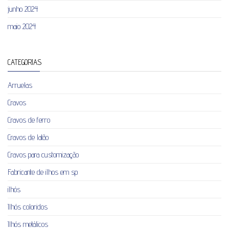
junho 2024
maio 2024
CATEGORIAS
Arruelas
Cravos
Cravos de ferro
Cravos de latão
Cravos para customização
Fabricante de ilhos em sp
ilhós
Ilhós coloridos
Ilhós metálicos