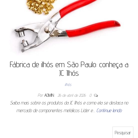
Fábrica de ilhós em São Paulo: conheça a
JC Ilhós
ilhós
Por
ADMIN
26 de abril de 2026
0
Saiba mais sobre os produtos da JC Ilhós e como ela se destaca no
mercado de componentes metálicos Líder e…
Continue lendo
Pesquisar por: