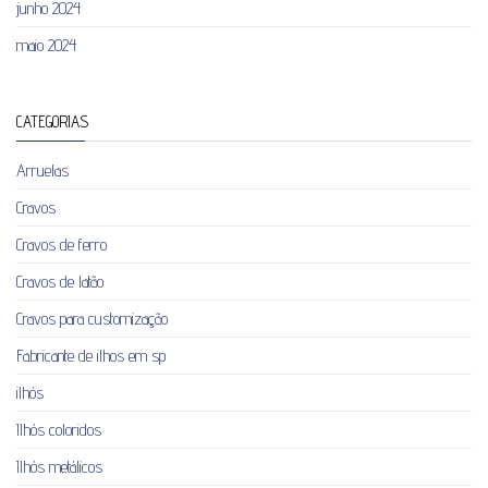
junho 2024
maio 2024
CATEGORIAS
Arruelas
Cravos
Cravos de ferro
Cravos de latão
Cravos para customização
Fabricante de ilhos em sp
ilhós
Ilhós coloridos
Ilhós metálicos