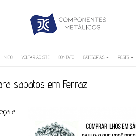
INÍCIO
VOLTAR AO SITE
CONTATO
CATEGORIAS
POSTS
para sapatos em Ferraz
heça a