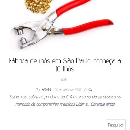
Fábrica de ilhós em São Paulo: conheça a
JC Ilhós
ilhós
Por
ADMIN
26 de abril de 2026
0
Saiba mais sobre os produtos da JC Ilhós e como ela se destaca no
mercado de componentes metálicos Líder e…
Continue lendo
Pesquisar por: