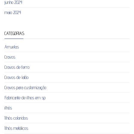
junho 2024
maio 2024
CATEGORIAS
Arruelas
Cravos
Cravos de ferro
Cravos de latão
Cravos para customização
Fabricante de ilhos em sp
ilhós
Ilhós coloridos
Ilhós metálicos