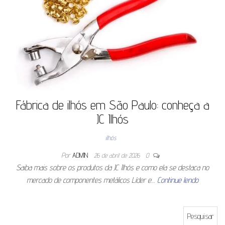
Fábrica de ilhós em São Paulo: conheça a
JC Ilhós
ilhós
Por
ADMIN
26 de abril de 2026
0
Saiba mais sobre os produtos da JC Ilhós e como ela se destaca no
mercado de componentes metálicos Líder e…
Continue lendo
Pesquisar por: