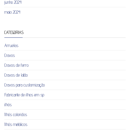
junho 2024
maio 2024
CATEGORIAS
Arruelas
Cravos
Cravos de ferro
Cravos de latão
Cravos para customização
Fabricante de ilhos em sp
ilhós
Ilhós coloridos
Ilhós metálicos