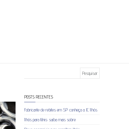
Pesquisar por:
POSTS RECENTES
Fabricante de rebites em SP: conheça a JC Ilhós
Ilhós para tênis: saiba mais sobre