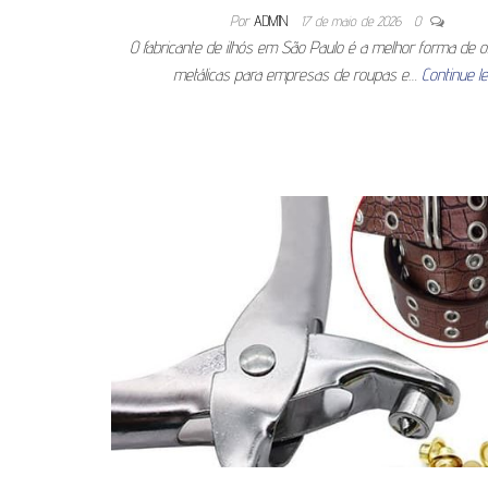
Por
ADMIN
17 de maio de 2026
0
O fabricante de ilhós em São Paulo é a melhor forma de 
metálicas para empresas de roupas e…
Continue l